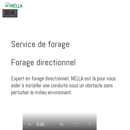
Aller
au
Menu
contenu
Service de forage
Forage directionnel
Expert en forage directionnel, NELLA est là pour vous
aider à installer une conduite sous un obstacle sans
perturber le milieu environnant.