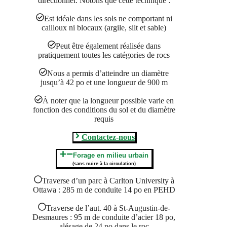
directionnel. Notons que cette technique :
Est idéale dans les sols ne comportant ni
cailloux ni blocaux (argile, silt et sable)
Peut être également réalisée dans
pratiquement toutes les catégories de rocs
Nous a permis d’atteindre un diamètre
jusqu’à 42 po et une longueur de 900 m
À noter que la longueur possible varie en
fonction des conditions du sol et du diamètre
requis
Contactez-nous
Forage en milieu urbain
(sans nuire à la circulation)
Traverse d’un parc à Carlton University à
Ottawa : 285 m de conduite 14 po en PEHD
Traverse de l’aut. 40 à St-Augustin-de-
Desmaures : 95 m de conduite d’acier 18 po,
alésage de 24 po dans le roc