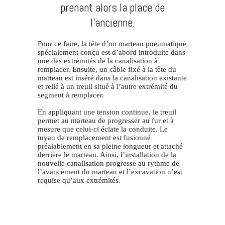
prenant alors la place de
l’ancienne.
Pour ce faire, la tête d’un marteau pneumatique
spécialement conçu est d’abord introduite dans
une des extrémités de la canalisation à
remplacer. Ensuite, un câble fixé à la tête du
marteau est inséré dans la canalisation existante
et relié à un treuil situé à l’autre extrémité du
segment à remplacer.
En appliquant une tension continue, le treuil
permet au marteau de progresser au fur et à
mesure que celui-ci éclate la conduite. Le
tuyau de remplacement est fusionné
préalablement en sa pleine longueur et attaché
derrière le marteau. Ainsi, l’installation de la
nouvelle canalisation progresse au rythme de
l’avancement du marteau et l’excavation n’est
requise qu’aux extrémités.