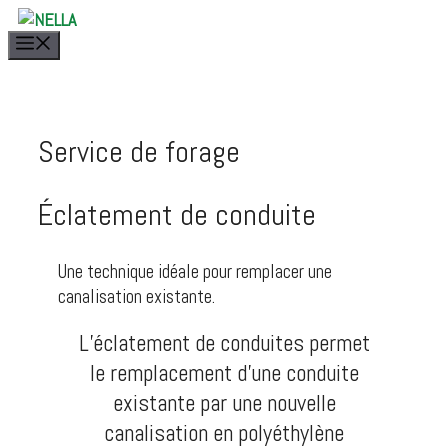
Aller
au
Menu
contenu
Service de forage
Éclatement de conduite
Une technique idéale pour remplacer une
canalisation existante.
L’éclatement de conduites permet
le remplacement d’une conduite
existante par une nouvelle
canalisation en polyéthylène